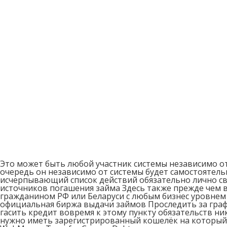
Это может быть любой участник системы независимо о
очередь он независимо от системы будет самостоятел
исчерпывающий список действий обязательно лично с
источников погашения займа Здесь также прежде чем
гражданином РФ или Беларуси с любым бизнес уровнем 
официальная биржа выдачи займов Проследить за графи
гасить кредит вовремя к этому пункту обязательств н
нужно иметь зарегистрированный кошелёк на который 